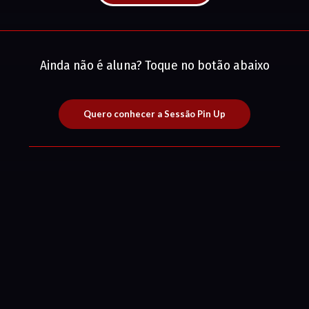
Ainda não é aluna? Toque no botão abaixo
Quero conhecer a Sessão Pin Up